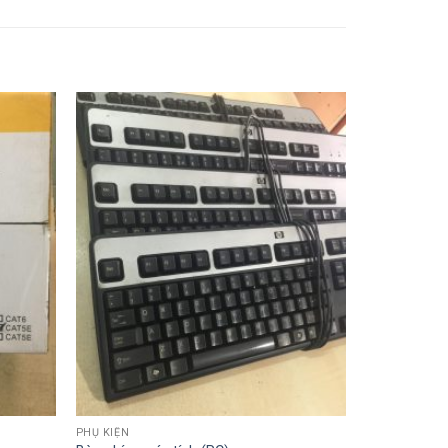
PHỤ KIỆN