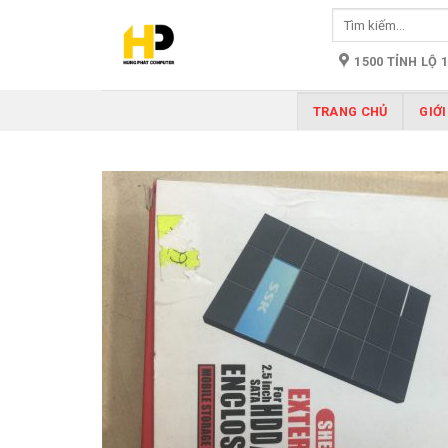
Skip
Tìm
to
kiếm:
content
1500 TỈNH LỘ 
TRANG CHỦ
GIỚI