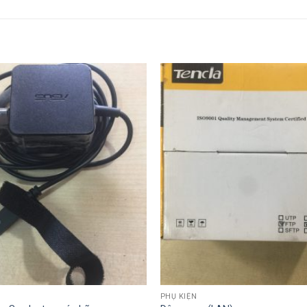
PHỤ KIỆN