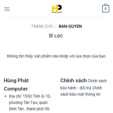
Skip
0
to
content
TRANG CHỦ
/
BAN-QUYEN
LỌC
Không tìm thấy sản phẩm nào khớp với lựa chọn của bạn.
Hùng Phát
Chính sách
Chính sách
bảo hành - đổi trả
Chính
Computer
sách bảo mật thông tin
Địa chỉ: 1500 Tỉnh lộ 10,
phường Tân Tạo, quận
Bình Tân , thành phố Hồ