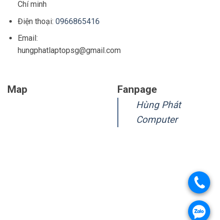
Chí minh
Điện thoại:
0966865416
Email:
hungphatlaptopsg@gmail.com
Map
Fanpage
Hùng Phát
Computer
.
.