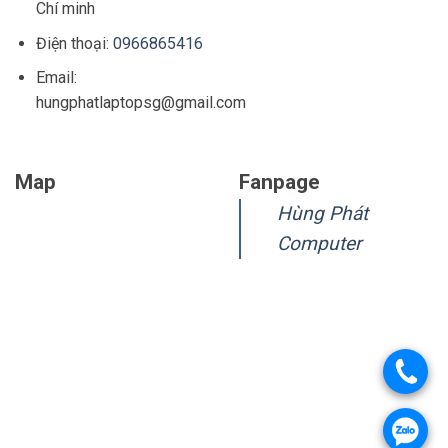
Chí minh
Điện thoại:
0966865416
Email:
hungphatlaptopsg@gmail.com
Map
Fanpage
Hùng Phát
Computer
.
.