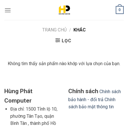
Skip
0
to
content
TRANG CHỦ
/
KHÁC
LỌC
Không tìm thấy sản phẩm nào khớp với lựa chọn của bạn.
Hùng Phát
Chính sách
Chính sách
bảo hành - đổi trả
Chính
Computer
sách bảo mật thông tin
Địa chỉ: 1500 Tỉnh lộ 10,
phường Tân Tạo, quận
Bình Tân , thành phố Hồ