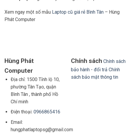
Xem ngay một số mẫu
Laptop cũ giá rẻ Bình Tân
– Hùng
Phát Computer
Hùng Phát
Chính sách
Chính sách
bảo hành - đổi trả
Chính
Computer
sách bảo mật thông tin
Địa chỉ: 1500 Tỉnh lộ 10,
phường Tân Tạo, quận
Bình Tân , thành phố Hồ
Chí minh
Điện thoại:
0966865416
Email:
hungphatlaptopsg@gmail.com