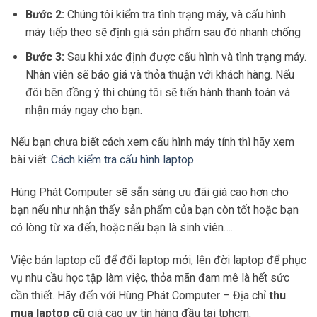
Bước 2:
Chúng tôi kiểm tra tình trạng máy, và cấu hình
máy tiếp theo sẽ định giá sản phẩm sau đó nhanh chống
Bước 3:
Sau khi xác định được cấu hình và tình trạng máy.
Nhân viên sẽ báo giá và thỏa thuận với khách hàng. Nếu
đôi bên đồng ý thì chúng tôi sẽ tiến hành thanh toán và
nhận máy ngay cho bạn.
Nếu bạn chưa biết cách xem cấu hình máy tính thì hãy xem
bài viết:
Cách kiểm tra cấu hình laptop
Hùng Phát Computer sẽ sẵn sàng ưu đãi giá cao hơn cho
bạn nếu như nhận thấy sản phẩm của bạn còn tốt hoặc bạn
có lòng từ xa đến, hoặc nếu bạn là sinh viên….
Việc bán laptop cũ để đổi laptop mới, lên đời laptop để phục
vụ nhu cầu học tập làm việc, thỏa mãn đam mê là hết sức
cần thiết. Hãy đến với Hùng Phát Computer – Địa chỉ
thu
mua laptop cũ
giá cao uy tín hàng đầu tại tphcm.