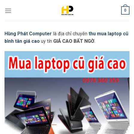
Skip
0
to
content
Hùng Phát Computer
là địa chỉ chuyên
thu mua laptop cũ
bình tân giá cao
uy tín
GIÁ CAO BẤT NGỜ
.