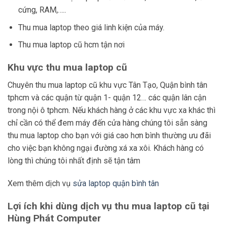
cứng, RAM,…..
Thu mua laptop theo giá linh kiện của máy.
Thu mua laptop cũ hcm tận nơi
Khu vực thu mua laptop cũ
Chuyên thu mua laptop cũ khu vực Tân Tạo, Quận bình tân
tphcm và các quận từ quận 1- quận 12… các quận lân cận
trong nội ô tphcm. Nếu khách hàng ở các khu vực xa khác thì
chỉ cần có thể đem máy đến cửa hàng chúng tôi sẵn sàng
thu mua laptop cho bạn với giá cao hơn bình thường ưu đãi
cho việc bạn không ngại đường xá xa xôi. Khách hàng có
lòng thì chúng tôi nhất định sẽ tận tâm
Xem thêm dịch vụ
sửa laptop quận bình tân
Lợi ích khi dùng dịch vụ thu mua laptop cũ tại
Hùng Phát Computer