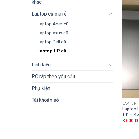
khác
Laptop cũ giá rẻ
Laptop Acer cũ
Laptop asus cũ
Laptop Dell cũ
Laptop HP cũ
Linh kiện
PC ráp theo yêu cầu
Phụ kiện
Tài khoản số
LAPTOP 
Laptop 
14” – 4
3.000.0