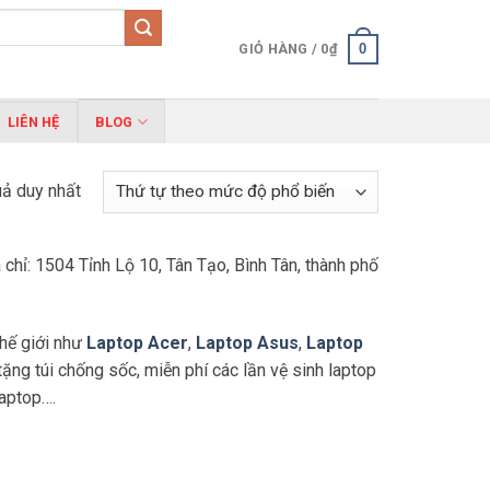
0
GIỎ HÀNG /
0
₫
LIÊN HỆ
BLOG
uả duy nhất
 chỉ: 1504 Tỉnh Lộ 10, Tân Tạo, Bình Tân, thành phố
thế giới như
Laptop Acer
,
Laptop Asus
,
Laptop
ặng túi chống sốc, miễn phí các lần vệ sinh laptop
laptop….