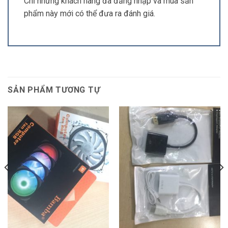
Chỉ những khách hàng đã đăng nhập và mua sản
phẩm này mới có thể đưa ra đánh giá.
SẢN PHẨM TƯƠNG TỰ