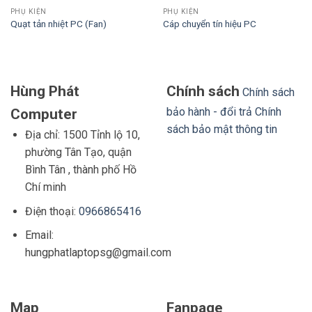
PHỤ KIỆN
PHỤ KIỆN
Quạt tản nhiệt PC (Fan)
Cáp chuyển tín hiệu PC
Hùng Phát
Chính sách
Chính sách
bảo hành - đổi trả
Chính
Computer
sách bảo mật thông tin
Địa chỉ: 1500 Tỉnh lộ 10,
phường Tân Tạo, quận
Bình Tân , thành phố Hồ
Chí minh
Điện thoại:
0966865416
Email:
hungphatlaptopsg@gmail.com
Map
Fanpage