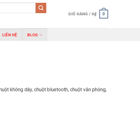
0
GIỎ HÀNG /
0
₫
LIÊN HỆ
BLOG
chuột không dây, chuột bluetooth, chuột văn phòng,