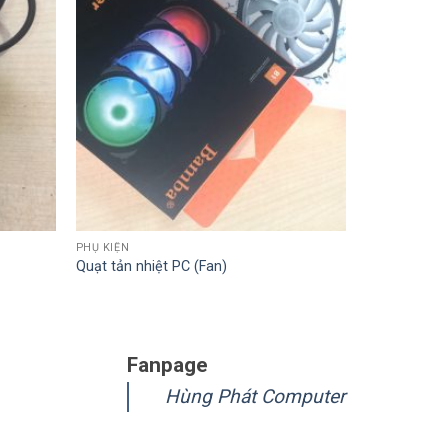
PHỤ KIỆN
Quạt tản nhiệt PC (Fan)
Fanpage
Hùng Phát Computer