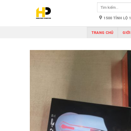
Skip
Tìm
to
kiếm:
content
1500 TỈNH LỘ 
TRANG CHỦ
GIỚI