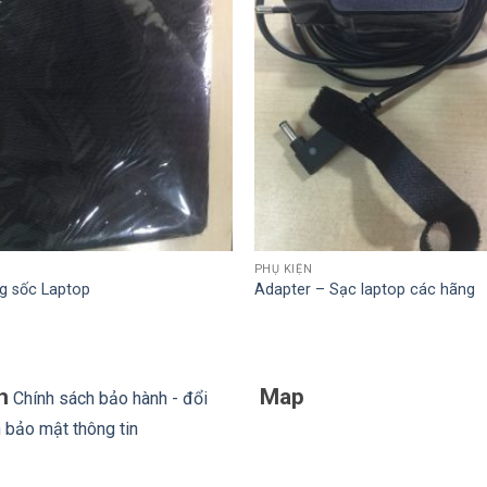
PHỤ KIỆN
g sốc Laptop
Adapter – Sạc laptop các hãng
h
Map
Chính sách bảo hành - đổi
 bảo mật thông tin