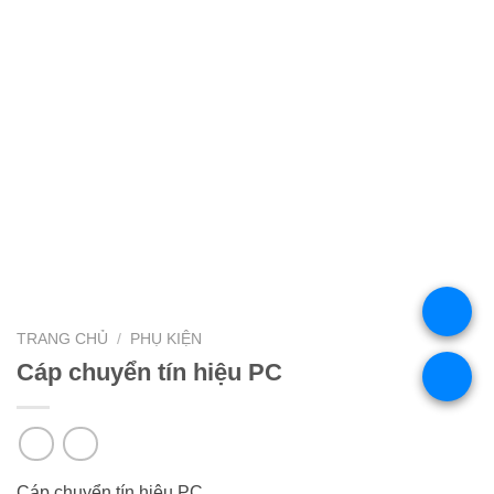
.
TRANG CHỦ
/
PHỤ KIỆN
Cáp chuyển tín hiệu PC
.
Cáp chuyển tín hiệu PC