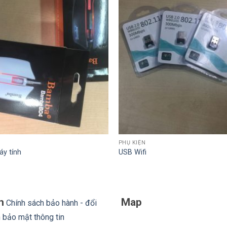
PHỤ KIỆN
y tính
USB Wifi
h
Map
Chính sách bảo hành - đổi
 bảo mật thông tin