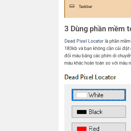
3 Dùng phần mềm te
Dead Pixel Locator
là phần mềm s
183kb và bạn không cần cải đặt c
đổi màu bằng các phím di chuyển 
màu khác hoàn toàn so với màu n