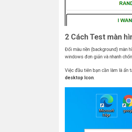
2 Cách Test màn hì
Đổi màu nền (background) màn hìn
windows đơn giản và nhanh chốn
Việc đầu tiên bạn cần làm là ẩn 
desktop Icon
.