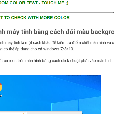
nh máy tính bằng cách đổi màu backgr
h máy tính là một cách khác để kiểm tra điểm chết màn hình và các
g có thể áp dụng cho cả windows 7/8/10.
tất cả icon trên màn hình bằng cách click chuột phải vào màn hình