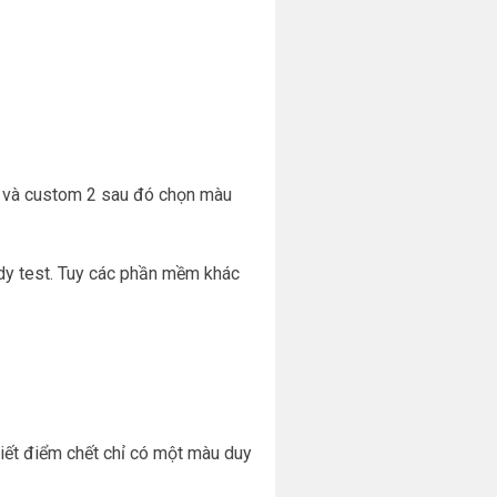
1 và custom 2 sau đó chọn màu
y test. Tuy các phần mềm khác
biết điểm chết chỉ có một màu duy