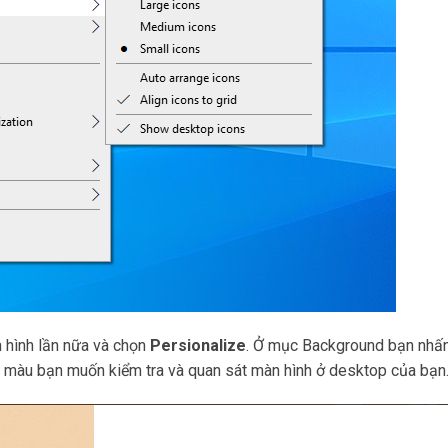
n hình lần nữa và chọn
Persionalize
. Ở mục Background bạn nhấn
 màu bạn muốn kiểm tra và quan sát màn hình ở desktop của bạn