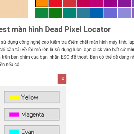
st màn hình Dead Pixel Locator
ử dụng công nghệ cao kiểm tra điểm chết màn hình máy tính, lap
hỉ cần tải về rồi mở lên là sử dụng luôn. bạn click vào bất cứ m
trên bàn phím của bạn, nhấn ESC để thoát. Bạn có thể dễ dàng nh
ền nếu có.