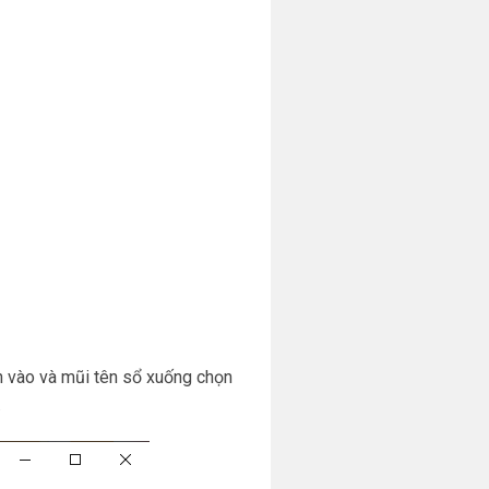
 vào và mũi tên sổ xuống chọn
.