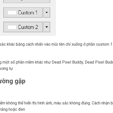
 sắc khác bằng cách nhấn vào mũi tên chỉ xuống ở phần custom 
ng một số phần mềm khác như Dead Pixel Buddy, Dead Pixel Budd
ương tự
hường gặp
iểm không thể hiển thị hình ảnh, màu sắc không đúng. Cách nhận 
 trắng hoặc đen