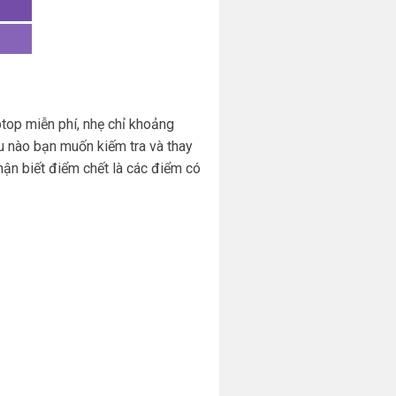
top miễn phí, nhẹ chỉ khoảng
àu nào bạn muốn kiếm tra và thay
ận biết điểm chết là các điểm có