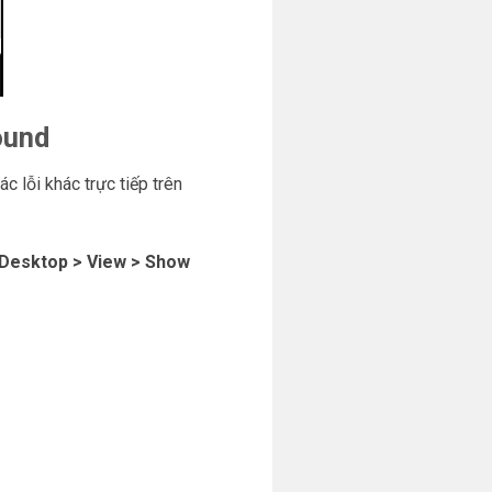
ound
 lỗi khác trực tiếp trên
Desktop > View > Show