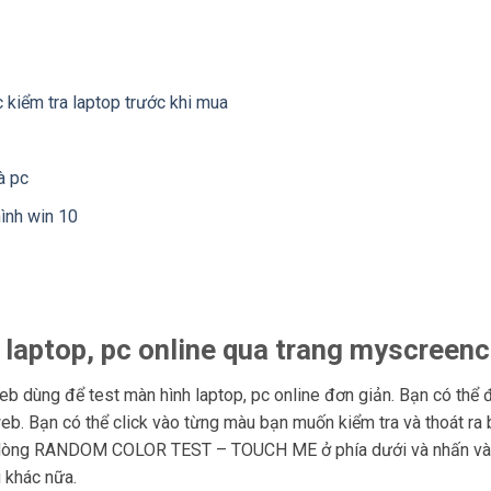
 kiểm tra laptop trước khi mua
à pc
ình win 10
 laptop, pc online qua trang myscreen
eb dùng để test màn hình laptop, pc online đơn giản. Bạn có thể 
web. Bạn có thể click vào từng màu bạn muốn kiểm tra và thoát r
o dòng RANDOM COLOR TEST – TOUCH ME ở phía dưới và nhấn
 khác nữa.