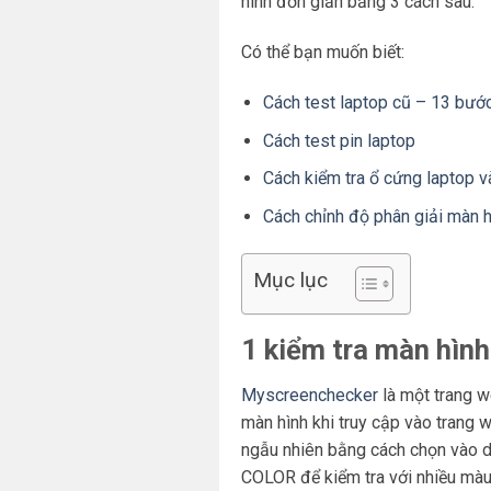
hình đơn giản bằng 3 cách sau:
Có thể bạn muốn biết:
Cách test laptop cũ – 13 bước
Cách test pin laptop
Cách kiểm tra ổ cứng laptop v
Cách chỉnh độ phân giải màn h
Mục lục
1 kiểm tra màn hình
Myscreenchecker
là một trang w
màn hình khi truy cập vào trang 
ngẫu nhiên bằng cách chọn và
COLOR để kiểm tra với nhiều màu