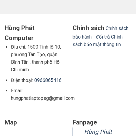
Hùng Phát
Chính sách
Chính sách
bảo hành - đổi trả
Chính
Computer
sách bảo mật thông tin
Địa chỉ: 1500 Tỉnh lộ 10,
phường Tân Tạo, quận
Bình Tân , thành phố Hồ
Chí minh
Điện thoại:
0966865416
Email:
hungphatlaptopsg@gmail.com
Map
Fanpage
Hùng Phát