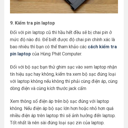
9. Kiểm tra pin laptop
Đối với pin laptop cũ thì hầu hết đều sẽ bị chai pin ở
mức độ nào đó. Để biết được độ chai pin chính xác là
bao nhiêu thì bạn có thể tham khảo các
cách kiểm tra
pin laptop
của Hùng Phát Computer.
Đối với bộ sạc bạn thử ghim sạc vào xem laptop nhận
tín hiệu sạc hay không, kiểm tra xem bộ sạc đúng loại
với laptop không nếu không thì phải cùng điện áp, cùng
dòng điện và cùng kích thước jack cấm
Xem thông số điện áp trên bộ sạc đúng với laptop
không. Nếu điện áp bộ sạc lớn hơn hoặc nhỏ hơn quá
nhiều điện áp trên laptop thì sẽ ảnh hưởng đến laptop.
Tốt nhất là nên sài đúng loại sạc zin của laptop.