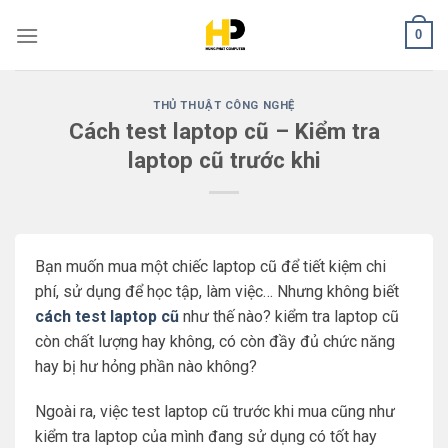
Skip
0
to
content
THỦ THUẬT CÔNG NGHỆ
Cách test laptop cũ – Kiểm tra
laptop cũ trước khi
Bạn muốn mua một chiếc laptop cũ để tiết kiệm chi
phí, sử dụng để học tập, làm việc… Nhưng không biết
cách test laptop cũ
như thế nào? kiểm tra laptop cũ
còn chất lượng hay không, có còn đầy đủ chức năng
hay bị hư hỏng phần nào không?
Ngoài ra, việc test laptop cũ trước khi mua cũng như
kiểm tra laptop của mình đang sử dụng có tốt hay