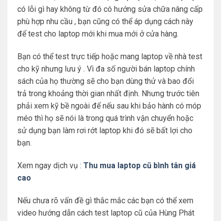
có lỗi gì hay không từ đó có hướng sửa chữa nâng cấp
phù hợp nhu cầu , bạn cũng có thể áp dụng cách này
để test cho laptop mới khi mua mới ở cửa hàng.
Bạn có thể test trực tiếp hoặc mang laptop về nhà test
cho kỹ nhưng lưu ý . Vì đa số người bán laptop chính
sách của họ thường sẽ cho bạn dùng thử và bao đổi
trả trong khoảng thời gian nhất định. Nhưng trước tiên
phải xem kỹ bề ngoài để nếu sau khi bảo hành có móp
méo thì họ sẽ nói là trong quá trình vận chuyển hoặc
sử dụng bạn làm rơi rớt laptop khi đó sẽ bất lợi cho
bạn.
Xem ngay dịch vụ :
Thu mua laptop cũ bình tân giá
cao
Nếu chưa rõ vấn đề gì thắc mắc các bạn có thể xem
video hướng dẫn cách test laptop cũ của Hùng Phát