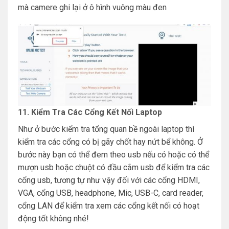
mà camere ghi lại ở ô hình vuông màu đen
11. Kiểm Tra Các Cổng Kết Nối Laptop
Như ở bước kiểm tra tổng quan bề ngoài laptop thì
kiểm tra các cổng có bị gãy chốt hay nứt bể không. Ở
bước này bạn có thể đem theo usb nếu có hoặc có thể
mượn usb hoặc chuột có đầu cắm usb để kiểm tra các
cổng usb, tương tự như vậy đối với các cổng HDMI,
VGA, cổng USB, headphone, Mic, USB-C, card reader,
cổng LAN để kiểm tra xem các cổng kết nối có hoạt
động tốt không nhé!