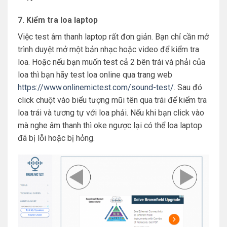
7. Kiểm tra loa laptop
Việc test âm thanh laptop rất đơn giản. Bạn chỉ cần mở
trình duyệt mở một bản nhạc hoặc video để kiểm tra
loa. Hoặc nếu bạn muốn test cả 2 bên trái và phải của
loa thì bạn hãy test loa online qua trang web
https://www.onlinemictest.com/sound-test/
. Sau đó
click chuột vào biểu tượng mũi tên qua trái để kiểm tra
loa trái và tương tự với loa phải. Nếu khi bạn click vào
mà nghe âm thanh thì oke ngược lại có thể loa laptop
đã bị lỗi hoặc bị hỏng.