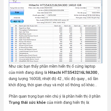
Như các bạn thấy phần mềm hiển thị ổ cứng laptop
của mình đang dùng là
Hitachi HTS543216L9A300
,
dung lượng 160GB, nhiệt độ 42 , tốc độ quay , số lần
khởi động, thời gian chạy và một số thông số khác…
Phần quan trọng bạn nên chú ý là phần hiển thị ở phần
Trạng thái sức khỏe
của mình đang hiển thị là: