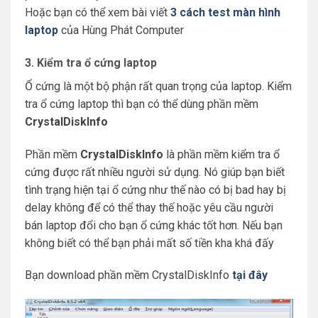
Hoặc bạn có thể xem bài viết
3 cách test màn hình
laptop
của Hùng Phát Computer
3. Kiểm tra ổ cứng laptop
Ổ cứng là một bộ phận rất quan trọng của laptop. Kiểm
tra ổ cứng laptop thì bạn có thể dùng phần mềm
CrystalDiskInfo
Phần mềm
CrystalDiskInfo
là phần mềm kiểm tra ổ
cứng được rất nhiều người sử dụng. Nó giúp bạn biết
tình trạng hiện tại ổ cứng như thế nào có bị bad hay bị
delay không để có thể thay thế hoặc yêu cầu người
bán laptop đổi cho bạn ổ cứng khác tốt hơn. Nếu bạn
không biết có thể bạn phải mất số tiền kha khá đấy
Bạn download phần mềm CrystalDiskInfo
tại đây