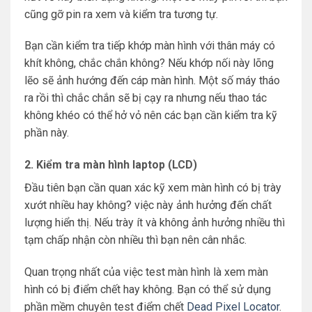
cũng gỡ pin ra xem và kiểm tra tương tự.
Bạn cần kiểm tra tiếp khớp màn hình với thân máy có
khít không, chắc chắn không? Nếu khớp nối này lõng
lẽo sẽ ảnh hướng đến cáp màn hình. Một số máy tháo
ra rồi thì chắc chắn sẽ bị cạy ra nhưng nếu thao tác
không khéo có thể hở vỏ nên các bạn cần kiểm tra kỹ
phần này.
2. Kiểm tra màn hình laptop (LCD)
Đầu tiên bạn cần quan xác kỹ xem màn hình có bị trày
xướt nhiều hay không? việc này ảnh hưởng đến chất
lượng hiển thị. Nếu trày ít và không ảnh hưởng nhiều thì
tạm chấp nhận còn nhiều thì bạn nên cân nhắc.
Quan trọng nhất của việc test màn hình là xem màn
hình có bị điểm chết hay không. Bạn có thể sử dụng
phần mềm chuyên test điểm chết
Dead Pixel Locator
.