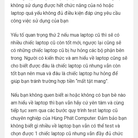
không sử dụng được hết chức năng của nó hoặc
laptop quá yếu không đủ điều kiện đáp ứng yêu cầu
công việc sử dụng của bạn
Yếu tố quan trọng thứ 2 nếu mua laptop cũ thì sẽ có
nhiều chiếc laptop cũ còn tốt mới, ngược lại cũng sẽ
có những chiếc laptop cũ bị hư hỏng các bộ phận bên
trong. Người có kiến thức và am hiểu về laptop cũng sẽ
cho biết được đâu là chiếc laptop cũ nhưng vẫn còn
tốt bạn nên mua và đâu là chiếc laptop hư hỏng để
giúp bạn tránh trường hợp tiền “mất tật mang”.
Nếu bạn không quen biết ai hoặc không có bạn bè nào
am hiểu về laptop thì bạn vẫn hãy cứ yên tâm và cùng
tiếp tục xem qua các bước quy trình test laptop cũ
chuyên nghiệp của Hùng Phát Computer. Đảm bảo bạn
không biết gì nhiều về laptop bạn vẫn có thể test và
chọn được 1 chiếc laptop cũ nhưng vẫn đầy đủ chức