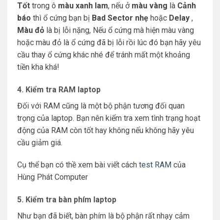
Tốt
trong ô
màu xanh lam
, nếu ở
màu vàng
là
Cảnh
báo
thì ổ cứng bạn bị
Bad Sector nhẹ
hoặc
Delay
,
Màu đỏ
là bị lỗi nặng, Nếu ổ cứng mà hiện màu vàng
hoặc màu đỏ là ổ cứng đã bị lỗi rồi lúc đó bạn hãy yêu
cầu thay ổ cứng khác nhé để tránh mất một khoảng
tiền kha khá!
4. Kiểm tra RAM laptop
Đối với RAM cũng là một bộ phận tương đối quan
trọng của laptop. Bạn nên kiểm tra xem tình trạng hoạt
động của RAM còn tốt hay không nếu không hãy yêu
cầu giảm giá.
Cụ thể bạn có thề xem bài viết cách
test RAM
của
Hùng Phát Computer
5. Kiểm tra bàn phím laptop
Như bạn đã biết, bàn phím là bộ phận rất nhạy cảm