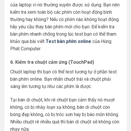
của laptop vì nó thường xuyên được sử dụng. Bạn nên
kiểm tra xem toàn bộ các phím còn hoạt động bình
thường hay không? Nếu có phím nào không hoạt động
hãy yêu cầu thay bàn phím mới cho bạn. Để kiểm tra
bàn phím nhanh chống trong lúc test bạn có thể tham
khảo qua bài viết
Test bàn phím online
của Hùng
Phát Computer
6. Kiểm tra chuột cảm ứng (TouchPad)
Chuột laptop thì bạn có thể test tương tự ở phần test
bàn phím online. Bạn nhấn chuột trái và chuột phải
sáng lên tương tự như các phím là được.
Tại bàn di chuột, khi rê chuột bạn cảm thấy nó mượt
không, có bị nhảy loạn xạ không, bàn di chuột còn
bóng đẹp không, có bị tróc sơn hay bị bào mòn không.
Nhiều chuột rê nhiều quá thì bàn di chuột sẽ không còn
nhạy nữa.