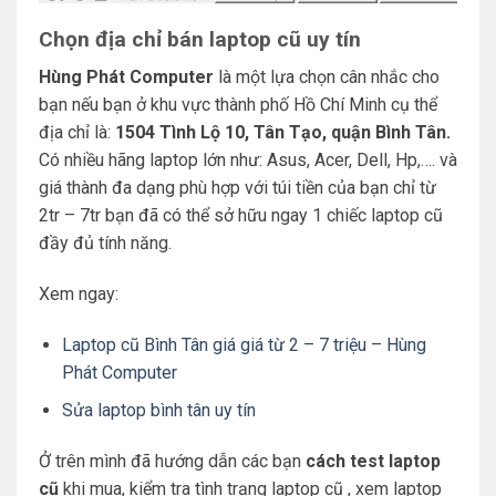
Chọn địa chỉ bán laptop cũ uy tín
Hùng Phát Computer
là một lựa chọn cân nhắc cho
bạn nếu bạn ở khu vực thành phố Hồ Chí Minh cụ thể
địa chỉ là:
1504 Tình Lộ 10, Tân Tạo, quận Bình Tân.
Có nhiều hãng laptop lớn như: Asus, Acer, Dell, Hp,…. và
giá thành đa dạng phù hợp với túi tiền của bạn chỉ từ
2tr – 7tr bạn đã có thể sở hữu ngay 1 chiếc laptop cũ
đầy đủ tính năng.
Xem ngay:
Laptop cũ Bình Tân giá giá từ 2 – 7 triệu – Hùng
Phát Computer
Sửa laptop bình tân uy tín
Ở trên mình đã hướng dẫn các bạn
cách test laptop
cũ
khi mua, kiểm tra tình trạng laptop cũ , xem laptop