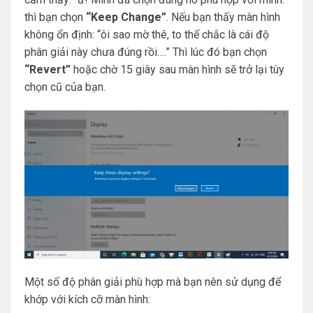
thì bạn chọn
“Keep Change”
. Nếu bạn thấy màn hình
không ổn định: “ôi sao mờ thê, to thế chắc là cái độ
phân giải này chưa đúng rồi….” Thì lúc đó bạn chọn
“Revert”
hoặc chờ 15 giây sau màn hình sẽ trở lại tùy
chọn cũ của bạn.
Một số độ phân giải phù hợp mà bạn nên sử dụng để
khớp với kích cỡ màn hình: