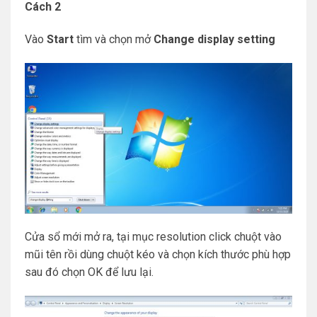
Cách 2
Vào
Start
tìm và chọn mở
Change display setting
Cửa sổ mới mở ra, tại mục resolution click chuột vào
mũi tên rồi dùng chuột kéo và chọn kích thước phù hợp
sau đó chọn OK để lưu lại.