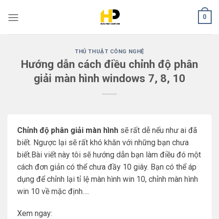
Skip
0
to
content
THỦ THUẬT CÔNG NGHỆ
Hướng dẫn cách điều chỉnh độ phân
giải màn hình windows 7, 8, 10
Chỉnh độ phân giải màn hình
sẽ rất dễ nếu như ai đã
biết. Ngược lại sẽ rất khó khăn với những bạn chưa
biết.Bài viết này tôi sẽ hướng dẫn bạn làm điều đó một
cách đơn giản có thể chưa đầy 10 giây. Bạn có thể áp
dụng để chỉnh lại tỉ lệ màn hình win 10, chỉnh màn hình
win 10 về mặc định….
Xem ngay: