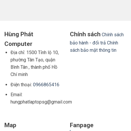
Hùng Phát
Chính sách
Chính sách
bảo hành - đổi trả
Chính
Computer
sách bảo mật thông tin
Địa chỉ: 1500 Tỉnh lộ 10,
phường Tân Tạo, quận
Bình Tân , thành phố Hồ
Chí minh
Điện thoại:
0966865416
Email:
hungphatlaptopsg@gmail.com
Map
Fanpage