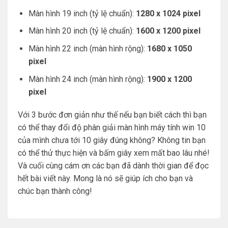
Màn hình 19 inch (tỷ lệ chuẩn):
1280 x 1024 pixel
Màn hình 20 inch (tỷ lệ chuẩn):
1600 x 1200 pixel
Màn hình 22 inch (màn hình rộng):
1680 x 1050
pixel
Màn hình 24 inch (màn hình rộng):
1900 x 1200
pixel
Với 3 bước đơn giản như thế nếu bạn biết cách thì bạn
có thể thay đổi độ phân giải màn hình máy tính win 10
của mình chưa tới 10 giây đúng không? Không tin bạn
có thể thử thực hiện và bấm giây xem mất bao lâu nhé!
Và cuối cùng cám ơn các bạn đã dành thời gian để đọc
hết bài viết này. Mong là nó sẽ giúp ích cho bạn và
chúc bạn thành công!