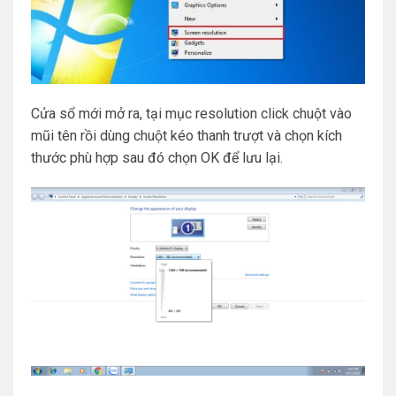
Cửa sổ mới mở ra, tại mục resolution click chuột vào
mũi tên rồi dùng chuột kéo thanh trượt và chọn kích
thước phù hợp sau đó chọn OK để lưu lại.