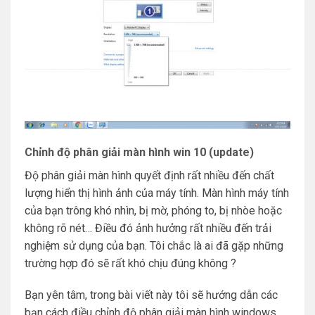
Chỉnh độ phân giải màn hình win 10 (update)
Độ phân giải màn hình quyết định rất nhiều đến chất
lượng hiển thị hình ảnh của máy tính. Màn hình máy tính
của bạn trông khó nhìn, bị mờ, phóng to, bị nhòe hoặc
không rõ nét… Điều đó ảnh hưởng rất nhiều đến trải
nghiệm sử dụng của bạn. Tôi chắc là ai đã gặp những
trường hợp đó sẽ rất khó chịu đúng không ?
Bạn yên tâm, trong bài viết này tôi sẽ hướng dẫn các
bạn cách điều chỉnh độ phân giải màn hình windows