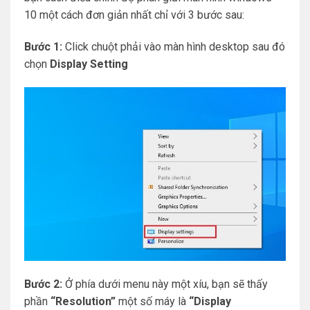
10 một cách đơn giản nhất chỉ với 3 bước sau:
Bước 1:
Click chuột phải vào màn hình desktop sau đó
chọn
Display Setting
Bước 2:
Ở phía dưới menu này một xíu, bạn sẽ thấy
phần
“Resolution”
một số máy là
“Display