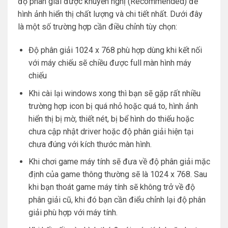
độ phân giải được khuyển nghị (Recommended) để
hình ảnh hiển thị chất lượng và chi tiết nhất. Dưới đây
là một số trường hợp cần điều chỉnh tùy chọn:
Độ phân giải 1024 x 768 phù hợp dùng khi kết nối
với máy chiếu sẽ chiều được full màn hình máy
chiếu
Khi cài lại windows xong thì bạn sẽ gặp rất nhiều
trường hợp icon bị quá nhỏ hoặc quá to, hình ảnh
hiển thị bị mờ, thiết nét, bị bể hình do thiếu hoặc
chưa cập nhật driver hoặc độ phân giải hiện tại
chưa đúng với kích thước màn hình.
Khi chơi game máy tính sẽ đưa về độ phân giải mặc
định của game thông thường sẽ là 1024 x 768. Sau
khi bạn thoát game máy tính sẽ không trở về độ
phân giải cũ, khi đó bạn cần điểu chỉnh lại độ phân
giải phù hợp với máy tính.