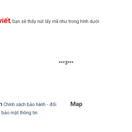
viết
, bạn sẽ thấy nút lấy mã như trong hình dưới
***3***
h
Map
Chính sách bảo hành - đổi
 bảo mật thông tin