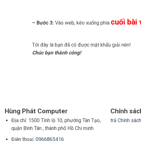
cuối bài 
– Bước 3:
Vào web, kéo xuống phía
Tới đây là bạn đã có được mật khẩu giải nén!
Chúc bạn thành công!
Hùng Phát Computer
Chính sác
Địa chỉ: 1500 Tỉnh lộ 10, phường Tân Tạo,
trả
Chính sách
quận Bình Tân , thành phố Hồ Chí minh
Điện thoại:
0966865416