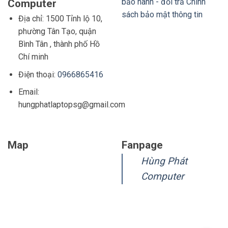
bảo hành - đổi trả
Chính
Computer
sách bảo mật thông tin
Địa chỉ: 1500 Tỉnh lộ 10,
phường Tân Tạo, quận
Bình Tân , thành phố Hồ
Chí minh
Điện thoại:
0966865416
Email:
hungphatlaptopsg@gmail.com
Map
Fanpage
Hùng Phát
Computer