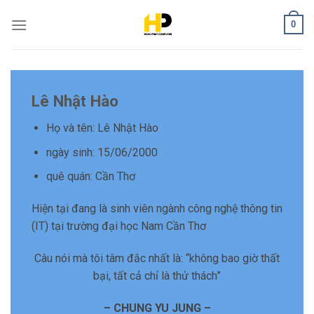
Skip
0
to
content
Lê Nhật Hào
Họ và tên: Lê Nhật Hào
ngày sinh: 15/06/2000
quê quán: Cần Thơ
Hiện tại đang là sinh viên ngành công nghệ thông tin
(IT) tại trường đại học Nam Cần Thơ
Câu nói mà tôi tâm đắc nhất là: “không bao giờ thất
bại, tất cả chỉ là thử thách”
– CHUNG YU JUNG –