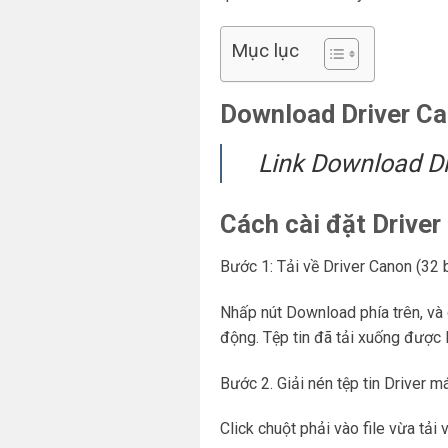
Mục lục
Download Driver C
Link Download D
Cách cài đặt Drive
Bước 1: Tải về Driver Canon (32 b
Nhấp nút Download phía trên, và 
động. Tệp tin đã tải xuống được 
Bước 2. Giải nén tệp tin Driver m
Click chuột phải vào file vừa tải