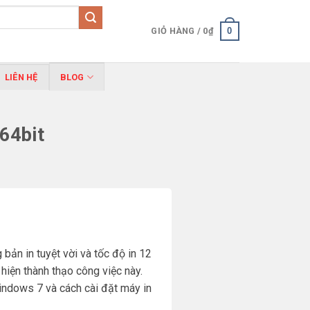
0
GIỎ HÀNG /
0
₫
LIÊN HỆ
BLOG
64bit
bản in tuyệt vời và tốc độ in 12
hiện thành thạo công việc này.
dows 7 và cách cài đặt máy in