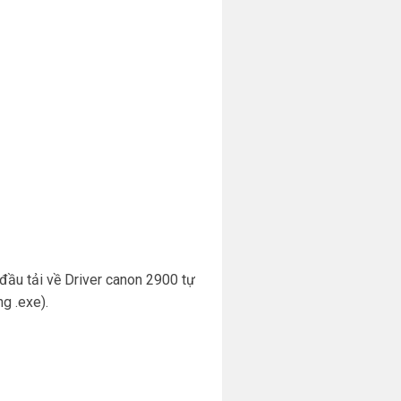
 đầu tải về Driver canon 2900 tự
g .exe).