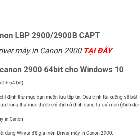
anon LBP 2900/2900B CAPT
river máy in Canon 2900
TẠI ĐÂY
r canon 2900 64bit cho Windows 10
it + 64 bit)
chỉ định thư mục bạn muốn lưu tệp tin. Quá trình tải xuống sẽ bắt
lưu trong thư mục được chỉ định ở định dạng tự giải nén (định dạn
áy in Canon
 về, dùng Winrar để giải nén Driver máy in Canon 2900: