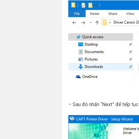
– Sau đó nhấn “Next” để tiếp tục