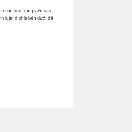
ho các bạn trong việc sao
nh luận ở phía bên dưới để