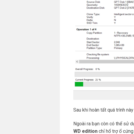
Sau khi hoàn tất quá trình nà
Ngoài ra bạn còn có thể sử 
WD edition
chỉ hổ trợ ổ cứn