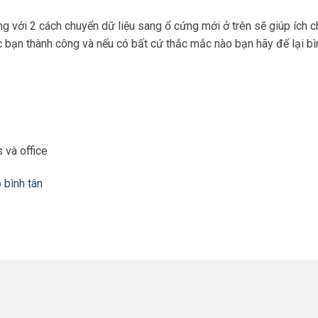
g với 2 cách chuyển dữ liệu sang ổ cứng mới ở trên sẽ giúp ích c
c bạn thành công và nếu có bất cứ thắc mắc nào bạn hãy để lại bì
và office
 bình tân