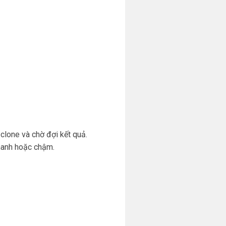
clone và chờ đợi kết quả.
nhanh hoặc chậm.