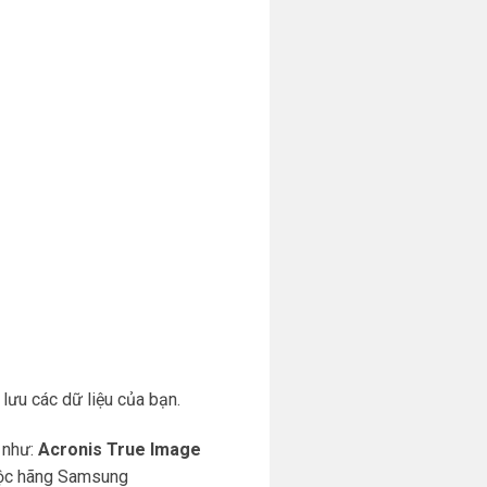
lưu các dữ liệu của bạn.
 như:
Acronis True Image
uộc hãng Samsung