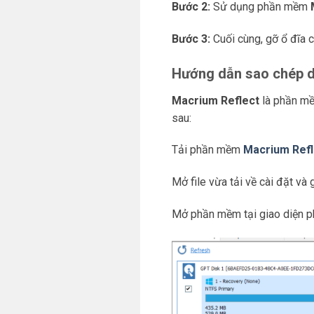
Bước 2:
Sử dụng phần mềm
Bước 3:
Cuối cùng, gỡ ổ đĩa c
Hướng dẫn sao chép dữ
Macrium Reflect
là phần mề
sau:
Tải phần mềm
Macrium Refl
Mở file vừa tải về cài đặt và 
Mở phần mềm tại giao diện 