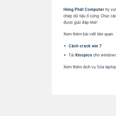
Hùng Phát Computer
hy vọn
chép dữ liệu ổ cứng. Chúc cá
được giải đáp nhé!
Xem thêm bài viết liên quan:
Cách crack win 7
Tải
Kmspico
cho windows 
Xem thêm dịch vụ
Sửa laptop