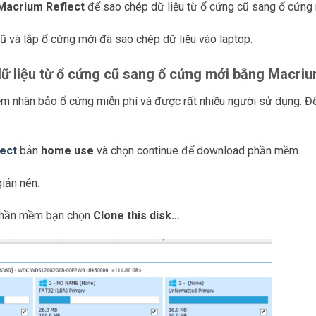
Macrium Reflect
để sao chép dữ liệu từ ổ cứng cũ sang ổ cứng 
ũ và lắp ổ cứng mới đã sao chép dữ liệu vào laptop.
 liệu từ ổ cứng cũ sang ổ cứng mới bằng Macriu
m nhân bảo ổ cứng miễn phí và được rất nhiều người sử dụng. Để
ect
bản
home use
và chọn continue để download phần mềm.
giản nén.
phần mềm bạn chọn
Clone this disk…