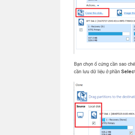
Bạn chọn ổ cứng cần sao ché
cần lưu dữ liệu ở phần
Select