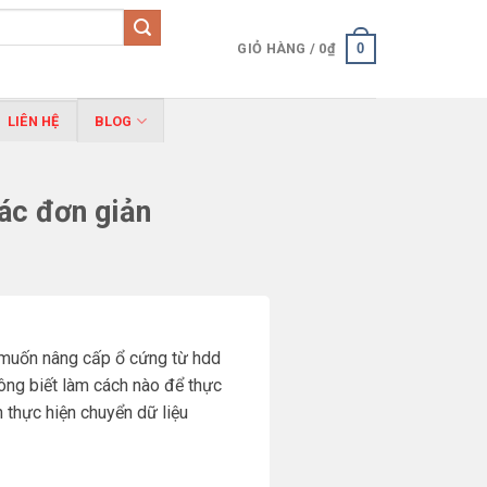
0
GIỎ HÀNG /
0
₫
LIÊN HỆ
BLOG
ác đơn giản
n muốn nâng cấp ổ cứng từ hdd
ông biết làm cách nào để thực
 thực hiện chuyển dữ liệu