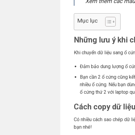
Xem thêm các mẫ
Mục lục
Những lưu ý khi c
Khi chuyển dữ liệu sang ổ cứ
Đảm bảo dung lượng ổ cứng
Bạn cần 2 ổ cứng cũng kết 
nhiều ổ cứng. Nếu bạn dùn
ổ cứng thứ 2 với laptop q
Cách copy dữ liệu
Có nhiều cách sao chép dữ liệ
bạn nhé!