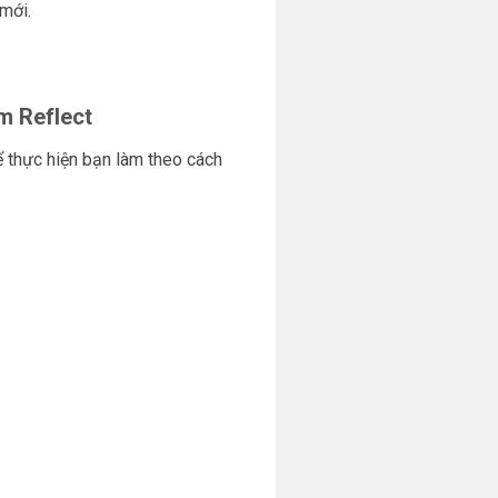
mới.
m Reflect
 thực hiện bạn làm theo cách