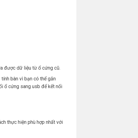
a được dữ liệu từ ổ cứng cũ.
 tính bàn vì bạn có thể gắn
ổi ổ cứng sang usb để kết nối
ách thực hiện phù hợp nhất với