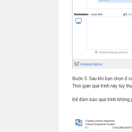
Bước 5: Sau khi bạn chọn ổ c
Thời gian quá trình này tùy 
Để đảm bảo quá trình không p