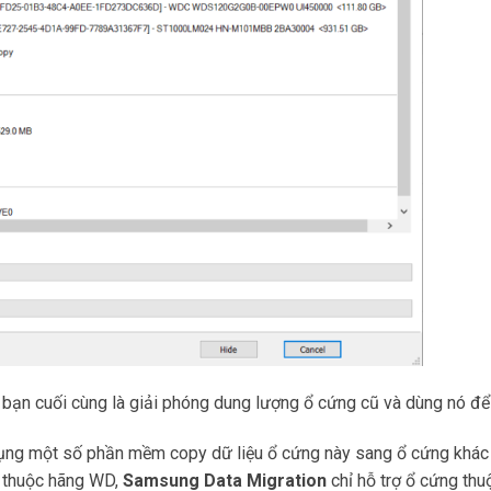
y bạn cuối cùng là giải phóng dung lượng ổ cứng cũ và dùng nó để 
dụng một số phần mềm copy dữ liệu ổ cứng này sang ổ cứng khác
g thuộc hãng WD,
Samsung Data Migration
chỉ hỗ trợ ổ cứng th