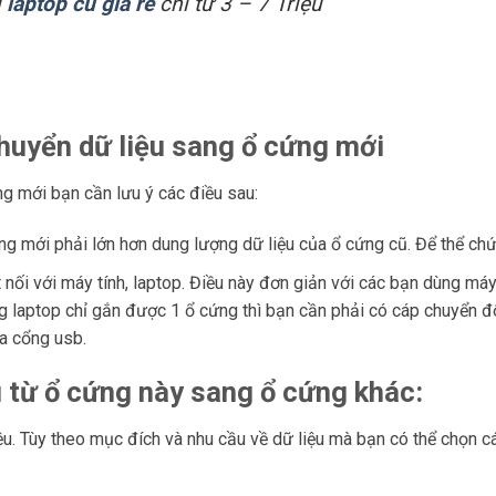
u
laptop cũ giá rẻ
chỉ từ 3 – 7 Triệu
huyển dữ liệu sang ổ cứng mới
ng mới bạn cần lưu ý các điều sau:
 mới phải lớn hơn dung lượng dữ liệu của ổ cứng cũ. Để thể chứ
nối với máy tính, laptop. Điều này đơn giản với các bạn dùng máy
g laptop chỉ gắn được 1 ổ cứng thì bạn cần phải có cáp chuyển đ
ua cổng usb.
 từ ổ cứng này sang ổ cứng khác:
u. Tùy theo mục đích và nhu cầu về dữ liệu mà bạn có thể chọn c