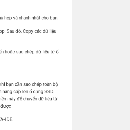
 phù hợp và nhanh nhất cho bạn.
op. Sau đó, Copy các dữ liệu
ển hoặc sao chép dữ liệu từ ổ
khi bạn cần sao chép toàn bộ
n nâng cấp lên ổ cứng SSD.
ềm này để chuyển dữ liệu từ
n được
TA-IDE.