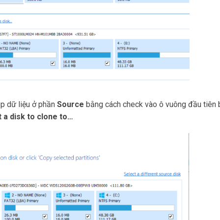
p dữ liệu ở phần
Source
bằng cách check vào ô vuông đầu tiên b
 a disk to clone to…