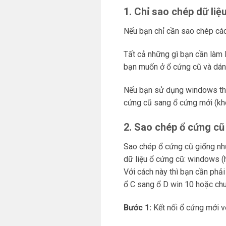
1. Chỉ sao chép dữ liệ
Nếu bạn chỉ cần sao chép các t
Tất cả những gì bạn cần làm l
bạn muốn ở ổ cứng cũ và dán
Nếu bạn sử dụng windows th
cứng cũ sang ổ cứng mới (kh
2. Sao chép ổ cứng cũ
Sao chép ổ cứng cũ giống như
dữ liệu ổ cứng cũ: windows (
Với cách này thì bạn cần ph
ổ C sang ổ D win 10 hoặc chu
Bước 1:
Kết nối ổ cứng mới v