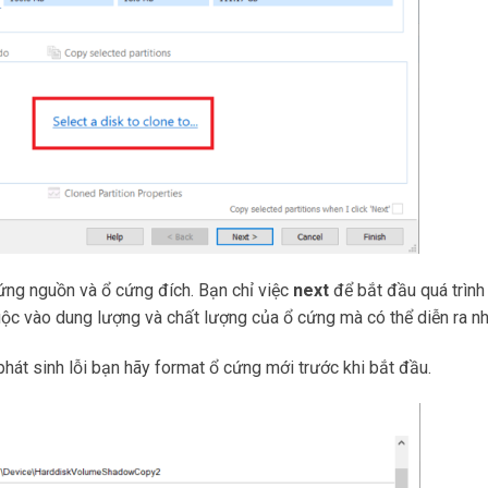
ứng nguồn và ổ cứng đích. Bạn chỉ việc
next
để bắt đầu quá trình 
thuộc vào dung lượng và chất lượng của ổ cứng mà có thể diễn ra 
hát sinh lỗi bạn hãy format ổ cứng mới trước khi bắt đầu.