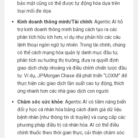
bảo mật cũng có thể được tự động hóa dựa trên
loại mối đe dọa.
Kinh doanh thông minh/Tài chính
: Agentic AI hỗ
trợ kinh doanh thông minh bằng cách tạo ra các
phân tích hữu ích hơn, ví dụ như phản hồi các câu
lệnh thoại ngôn ngữ tự nhiên. Trong tài chính, chúng
có thể cách mạng hóa quản lý danh mục đầu tư,
phân tích xu hướng thị trường, đưa ra quyết định
giao dịch chớp nhoáng và điều chỉnh chiến lược đầu
tư. Ví dụ, JPMorgan Chase đã phát triển “LOXM” để
thực hiện các giao dịch tần suất cao tự động, thích
ứng nhanh hơn các nhà giao dịch con người.
Chăm sóc sức khỏe
: Agentic AI có tiềm năng biến
đổi y học cá nhân hóa bằng cách đánh giá dữ liệu
bệnh nhân (như thông tin di truyền) và cung cấp các
phương pháp điều trị cá nhân hóa. AI có thể điều
chỉnh thuốc theo thời gian thực, cải thiện chăm sóc