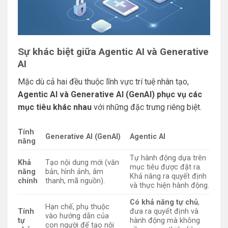
Sự khác biệt giữa Agentic AI và Generative
AI
Mặc dù cả hai đều thuộc lĩnh vực trí tuệ nhân tạo,
Agentic AI và Generative AI (GenAI) phục vụ các
mục tiêu khác nhau
với những đặc trưng riêng biệt.
Tính
Generative AI (GenAI)
Agentic AI
năng
Tự hành động dựa trên
Khả
Tạo nội dung mới (văn
mục tiêu được đặt ra.
năng
bản, hình ảnh, âm
Khả năng ra quyết định
chính
thanh, mã nguồn).
và thực hiện hành động.
Có khả năng tự chủ
,
Hạn chế, phụ thuộc
Tính
đưa ra quyết định và
vào hướng dẫn của
tự
hành động mà không
con người để tạo nội