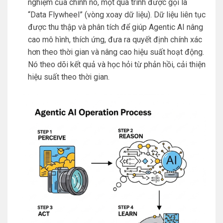
nghiệm của chính nó, một quá trình được gọi là
“Data Flywheel” (vòng xoay dữ liệu). Dữ liệu liên tục
được thu thập và phân tích để giúp Agentic AI nâng
cao mô hình, thích ứng, đưa ra quyết định chính xác
hơn theo thời gian và nâng cao hiệu suất hoạt động.
Nó theo dõi kết quả và học hỏi từ phản hồi, cải thiện
hiệu suất theo thời gian.