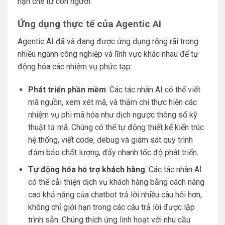
hạn chế từ con người.
Ứng dụng thực tế của Agentic AI
Agentic AI đã và đang được ứng dụng rộng rãi trong
nhiều ngành công nghiệp và lĩnh vực khác nhau để tự
động hóa các nhiệm vụ phức tạp:
Phát triển phần mềm
: Các tác nhân AI có thể viết
mã nguồn, xem xét mã, và thậm chí thực hiện các
nhiệm vụ phi mã hóa như dịch ngược thông số kỹ
thuật từ mã. Chúng có thể tự động thiết kế kiến trúc
hệ thống, viết code, debug và giám sát quy trình
đảm bảo chất lượng, đẩy nhanh tốc độ phát triển.
Tự động hóa hỗ trợ khách hàng
: Các tác nhân AI
có thể cải thiện dịch vụ khách hàng bằng cách nâng
cao khả năng của chatbot trả lời nhiều câu hỏi hơn,
không chỉ giới hạn trong các câu trả lời được lập
trình sẵn. Chúng thích ứng linh hoạt với nhu cầu