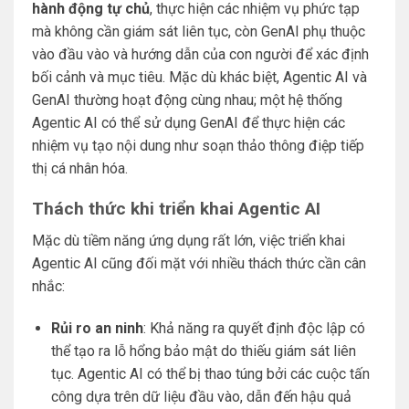
hành động tự chủ
, thực hiện các nhiệm vụ phức tạp
mà không cần giám sát liên tục, còn GenAI phụ thuộc
vào đầu vào và hướng dẫn của con người để xác định
bối cảnh và mục tiêu. Mặc dù khác biệt, Agentic AI và
GenAI thường hoạt động cùng nhau; một hệ thống
Agentic AI có thể sử dụng GenAI để thực hiện các
nhiệm vụ tạo nội dung như soạn thảo thông điệp tiếp
thị cá nhân hóa.
Thách thức khi triển khai Agentic AI
Mặc dù tiềm năng ứng dụng rất lớn, việc triển khai
Agentic AI cũng đối mặt với nhiều thách thức cần cân
nhắc:
Rủi ro an ninh
: Khả năng ra quyết định độc lập có
thể tạo ra lỗ hổng bảo mật do thiếu giám sát liên
tục. Agentic AI có thể bị thao túng bởi các cuộc tấn
công dựa trên dữ liệu đầu vào, dẫn đến hậu quả