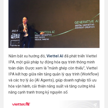
Nắm bắt xu hướng đó,
Viettel AI
đã phát triển Viettel
IPA, một giải pháp tự động hóa quy trình thông minh
toàn diện. Được xem là “mảnh ghép còn thiếu”, Viettel
IPA kết hợp giữa nền tảng quản lý quy trình (Workflow)
và các trợ lý ảo (AI Agents), giúp doanh nghiệp tối ưu
hóa vận hành, cải thiện năng suất và tăng cường khả
năng cạnh tranh trong kỷ nguyên số.