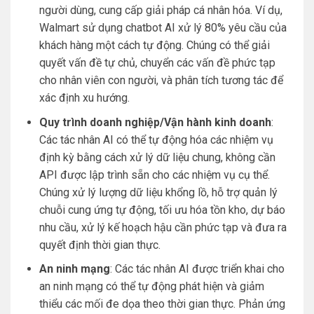
người dùng, cung cấp giải pháp cá nhân hóa. Ví dụ,
Walmart sử dụng chatbot AI xử lý 80% yêu cầu của
khách hàng một cách tự động. Chúng có thể giải
quyết vấn đề tự chủ, chuyển các vấn đề phức tạp
cho nhân viên con người, và phân tích tương tác để
xác định xu hướng.
Quy trình doanh nghiệp/Vận hành kinh doanh
:
Các tác nhân AI có thể tự động hóa các nhiệm vụ
định kỳ bằng cách xử lý dữ liệu chung, không cần
API được lập trình sẵn cho các nhiệm vụ cụ thể.
Chúng xử lý lượng dữ liệu khổng lồ, hỗ trợ quản lý
chuỗi cung ứng tự động, tối ưu hóa tồn kho, dự báo
nhu cầu, xử lý kế hoạch hậu cần phức tạp và đưa ra
quyết định thời gian thực.
An ninh mạng
: Các tác nhân AI được triển khai cho
an ninh mạng có thể tự động phát hiện và giảm
thiểu các mối đe dọa theo thời gian thực. Phản ứng