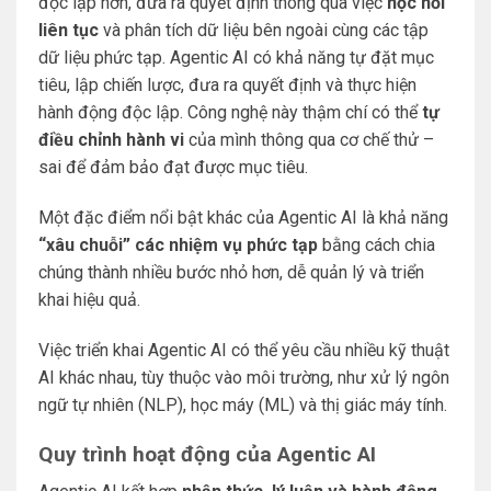
độc lập hơn, đưa ra quyết định thông qua việc
học hỏi
liên tục
và phân tích dữ liệu bên ngoài cùng các tập
dữ liệu phức tạp. Agentic AI có khả năng tự đặt mục
tiêu, lập chiến lược, đưa ra quyết định và thực hiện
hành động độc lập. Công nghệ này thậm chí có thể
tự
điều chỉnh hành vi
của mình thông qua cơ chế thử –
sai để đảm bảo đạt được mục tiêu.
Một đặc điểm nổi bật khác của Agentic AI là khả năng
“xâu chuỗi” các nhiệm vụ phức tạp
bằng cách chia
chúng thành nhiều bước nhỏ hơn, dễ quản lý và triển
khai hiệu quả.
Việc triển khai Agentic AI có thể yêu cầu nhiều kỹ thuật
AI khác nhau, tùy thuộc vào môi trường, như xử lý ngôn
ngữ tự nhiên (NLP), học máy (ML) và thị giác máy tính.
Quy trình hoạt động của Agentic AI