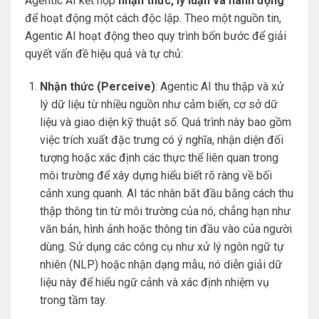
Agentic AI kết hợp
nhận thức, lý luận và hành động
để hoạt động một cách độc lập. Theo một nguồn tin,
Agentic AI hoạt động theo quy trình bốn bước để giải
quyết vấn đề hiệu quả và tự chủ:
Nhận thức (Perceive)
: Agentic AI thu thập và xử
lý dữ liệu từ nhiều nguồn như cảm biến, cơ sở dữ
liệu và giao diện kỹ thuật số. Quá trình này bao gồm
việc trích xuất đặc trưng có ý nghĩa, nhận diện đối
tượng hoặc xác định các thực thể liên quan trong
môi trường để xây dựng hiểu biết rõ ràng về bối
cảnh xung quanh. AI tác nhân bắt đầu bằng cách thu
thập thông tin từ môi trường của nó, chẳng hạn như
văn bản, hình ảnh hoặc thông tin đầu vào của người
dùng. Sử dụng các công cụ như xử lý ngôn ngữ tự
nhiên (NLP) hoặc nhận dạng mẫu, nó diễn giải dữ
liệu này để hiểu ngữ cảnh và xác định nhiệm vụ
trong tầm tay.