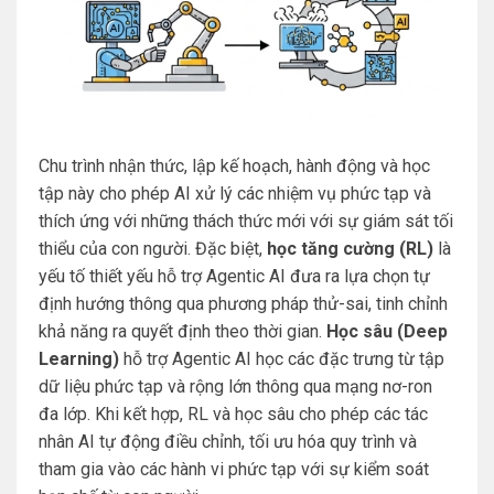
Chu trình nhận thức, lập kế hoạch, hành động và học
tập này cho phép AI xử lý các nhiệm vụ phức tạp và
thích ứng với những thách thức mới với sự giám sát tối
thiểu của con người. Đặc biệt,
học tăng cường (RL)
là
yếu tố thiết yếu hỗ trợ Agentic AI đưa ra lựa chọn tự
định hướng thông qua phương pháp thử-sai, tinh chỉnh
khả năng ra quyết định theo thời gian.
Học sâu (Deep
Learning)
hỗ trợ Agentic AI học các đặc trưng từ tập
dữ liệu phức tạp và rộng lớn thông qua mạng nơ-ron
đa lớp. Khi kết hợp, RL và học sâu cho phép các tác
nhân AI tự động điều chỉnh, tối ưu hóa quy trình và
tham gia vào các hành vi phức tạp với sự kiểm soát