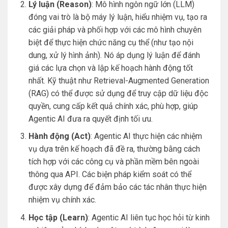
Lý luận (Reason)
: Mô hình ngôn ngữ lớn (LLM)
đóng vai trò là bộ máy lý luận, hiểu nhiệm vụ, tạo ra
các giải pháp và phối hợp với các mô hình chuyên
biệt để thực hiện chức năng cụ thể (như tạo nội
dung, xử lý hình ảnh). Nó áp dụng lý luận để đánh
giá các lựa chọn và lập kế hoạch hành động tốt
nhất. Kỹ thuật như Retrieval-Augmented Generation
(RAG) có thể được sử dụng để truy cập dữ liệu độc
quyền, cung cấp kết quả chính xác, phù hợp, giúp
Agentic AI đưa ra quyết định tối ưu.
Hành động (Act)
: Agentic AI thực hiện các nhiệm
vụ dựa trên kế hoạch đã đề ra, thường bằng cách
tích hợp với các công cụ và phần mềm bên ngoài
thông qua API. Các biện pháp kiểm soát có thể
được xây dựng để đảm bảo các tác nhân thực hiện
nhiệm vụ chính xác.
Học tập (Learn)
: Agentic AI liên tục học hỏi từ kinh