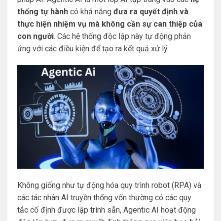
thống tự hành
có khả năng
đưa ra quyết định và
thực hiện nhiệm vụ mà không cần sự can thiệp của
con người
. Các hệ thống độc lập này tự động phản
ứng với các điều kiện để tạo ra kết quả xử lý.
Không giống như tự động hóa quy trình robot (RPA) và
các tác nhân AI truyền thống vốn thường có các quy
tắc cố định được lập trình sẵn, Agentic AI hoạt động