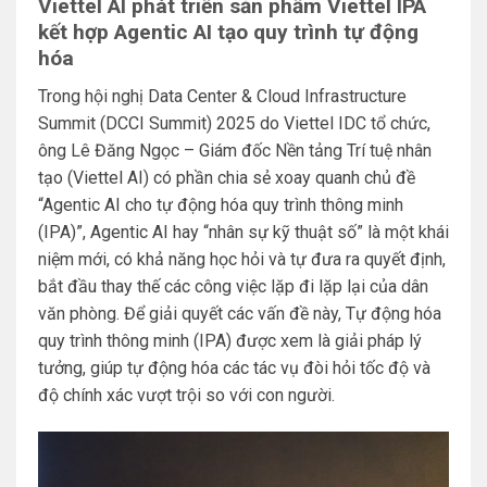
Viettel AI phát triển sản phẩm Viettel IPA
kết hợp Agentic AI tạo quy trình tự động
hóa
Trong hội nghị Data Center & Cloud Infrastructure
Summit (DCCI Summit) 2025 do Viettel IDC tổ chức,
ông Lê Đăng Ngọc – Giám đốc Nền tảng Trí tuệ nhân
tạo (Viettel AI) có phần chia sẻ xoay quanh chủ đề
“Agentic AI cho tự động hóa quy trình thông minh
(IPA)”, Agentic AI hay “nhân sự kỹ thuật số” là một khái
niệm mới, có khả năng học hỏi và tự đưa ra quyết định,
bắt đầu thay thế các công việc lặp đi lặp lại của dân
văn phòng. Để giải quyết các vấn đề này, Tự động hóa
quy trình thông minh (IPA) được xem là giải pháp lý
tưởng, giúp tự động hóa các tác vụ đòi hỏi tốc độ và
độ chính xác vượt trội so với con người.