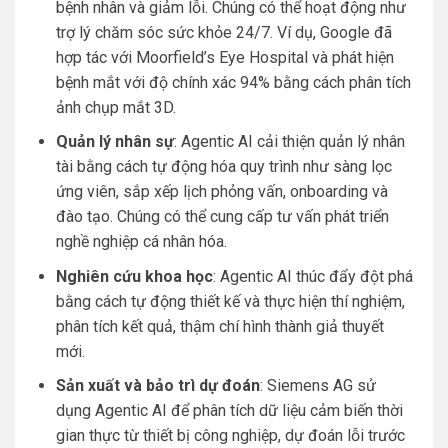
bệnh nhân và giảm lỗi. Chúng có thể hoạt động như
trợ lý chăm sóc sức khỏe 24/7. Ví dụ, Google đã
hợp tác với Moorfield’s Eye Hospital và phát hiện
bệnh mắt với độ chính xác 94% bằng cách phân tích
ảnh chụp mắt 3D.
Quản lý nhân sự
: Agentic AI cải thiện quản lý nhân
tài bằng cách tự động hóa quy trình như sàng lọc
ứng viên, sắp xếp lịch phỏng vấn, onboarding và
đào tạo. Chúng có thể cung cấp tư vấn phát triển
nghề nghiệp cá nhân hóa.
Nghiên cứu khoa học
: Agentic AI thúc đẩy đột phá
bằng cách tự động thiết kế và thực hiện thí nghiệm,
phân tích kết quả, thậm chí hình thành giả thuyết
mới.
Sản xuất và bảo trì dự đoán
: Siemens AG sử
dụng Agentic AI để phân tích dữ liệu cảm biến thời
gian thực từ thiết bị công nghiệp, dự đoán lỗi trước