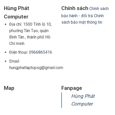
Hùng Phát
Chính sách
Chính sách
bảo hành - đổi trả
Chính
Computer
sách bảo mật thông tin
Địa chỉ: 1500 Tỉnh lộ 10,
phường Tân Tạo, quận
Bình Tân , thành phố Hồ
Chí minh
Điện thoại:
0966865416
Email:
hungphatlaptopsg@gmail.com
Map
Fanpage
Hùng Phát
Computer